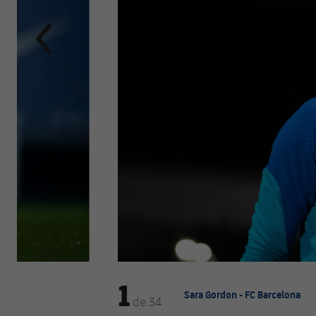
1
Sara Gordon - FC Barcelona
de
34