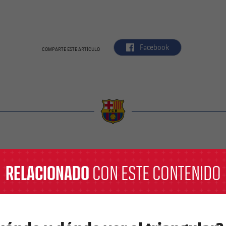
label.aria.facebook
Facebook
COMPARTE ESTE ARTÍCULO
a
RELACIONADO
CON ESTE CONTENIDO