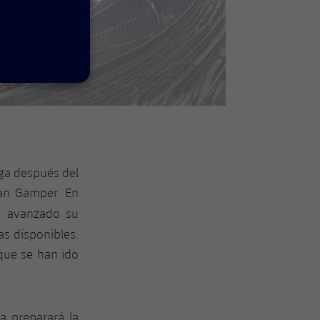
iga después del
oan Gamper. En
a avanzado su
as disponibles.
que se han ido
a preparará la