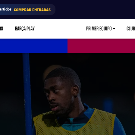
artidos
COMPRAR ENTRADAS
RS
BARÇA PLAY
PRIMER EQUIPO
CLUB
LABEL.ARIA.CARETD