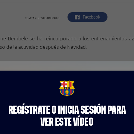
label.aria.facebook
Facebook
COMPARTE ESTE ARTÍCULO
ne Dembélé se ha reincorporado a los entrenamientos az
so de la actividad después de Navidad.
FCB Barcelona badge
REGÍSTRATE O INICIA SESIÓN PARA
VER ESTE VÍDEO