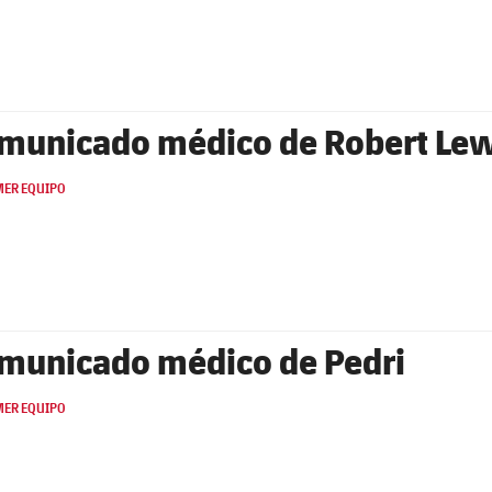
municado médico de Robert L
MER EQUIPO
municado médico de Pedri
MER EQUIPO