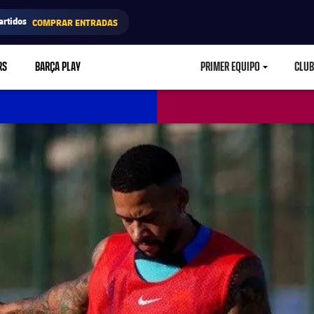
artidos
COMPRAR ENTRADAS
RS
BARÇA PLAY
PRIMER EQUIPO
CLUB
LABEL.ARIA.CARETD