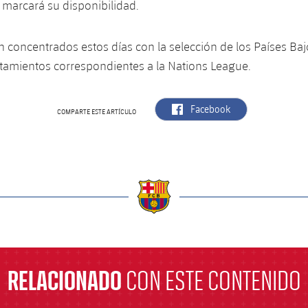
 marcará su disponibilidad.
concentrados estos días con la selección de los Países Baj
tamientos correspondientes a la Nations League.
label.aria.facebook
Facebook
COMPARTE ESTE ARTÍCULO
a
RELACIONADO
CON ESTE CONTENIDO