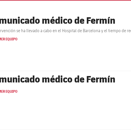
municado médico de Fermín
ervención se ha llevado a cabo en el Hospital de Barcelona y el tiempo de r
MER EQUIPO
municado médico de Fermín
MER EQUIPO