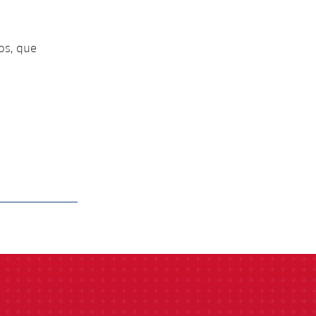
os, que