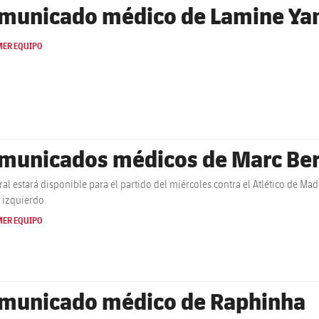
municado médico de Lamine Ya
MER EQUIPO
municados médicos de Marc Bern
tral estará disponible para el partido del miércoles contra el Atlético de M
o izquierdo
MER EQUIPO
municado médico de Raphinha