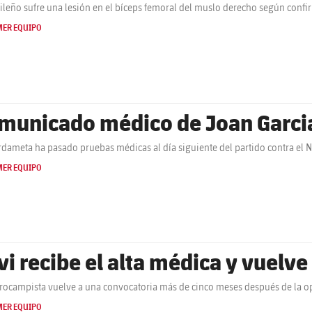
sileño sufre una lesión en el bíceps femoral del muslo derecho según conf
MER EQUIPO
municado médico de Joan Garci
rdameta ha pasado pruebas médicas al día siguiente del partido contra el 
MER EQUIPO
vi recibe el alta médica y vuelve 
trocampista vuelve a una convocatoria más de cinco meses después de la op
MER EQUIPO