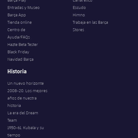
Entradas y Museo
Escudo
Barça App
Himno
Tienda online
Trabaja en las Barça
Centro de
Stores
Ayuda/FAQs
Hazte Beta Tester
Black Friday
Navidad Barça
Historia
Un nuevo horizonte
2008-20. Los mejores
años de nuestra
historia
La era del Dream
Team
1950-61. Kubala y su
tiempo