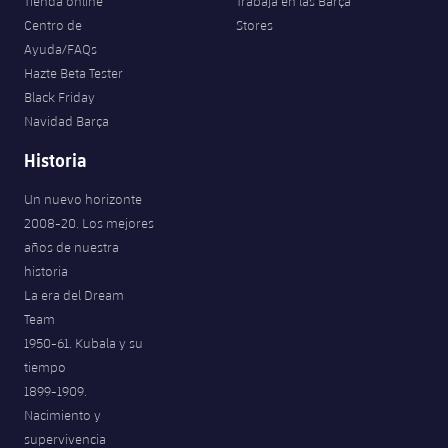
Tienda online
Trabaja en las Barça
Centro de
Stores
Ayuda/FAQs
Hazte Beta Tester
Black Friday
Navidad Barça
Historia
Un nuevo horizonte
2008-20. Los mejores
años de nuestra
historia
La era del Dream
Team
1950-61. Kubala y su
tiempo
1899-1909.
Nacimiento y
supervivencia