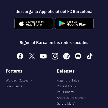
Descarga la App oficial del FC Barcelona
Sigue al Barça en las redes sociales
facebook
x
youtube
instagram
spotify
discord
tiktok
Porteros
Defensas
Wojciech Szczęsny
Alejandro Balde
Joan Garcia
Ronald Araujo
Pau Cubarsí
Andreas Christensen
Gerard Martín