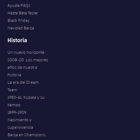
Ayuda/FAQs
Hazte Beta Tester
Black Friday
Navidad Barça
Historia
Un nuevo horizonte
2008-20. Los mejores
años de nuestra
historia
La era del Dream
Team
1950-61. Kubala y su
tiempo
1899-1909.
Nacimiento y
supervivencia
Barça en Champions