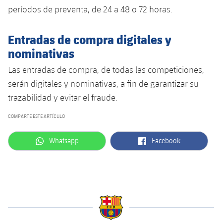
períodos de preventa, de 24 a 48 o 72 horas.
Entradas de compra digitales y
nominativas
Las entradas de compra, de todas las competiciones,
serán digitales y nominativas, a fin de garantizar su
trazabilidad y evitar el fraude.
COMPARTE ESTE ARTÍCULO
label.aria.whatsapp
label.aria.facebook
Whatsapp
Facebook