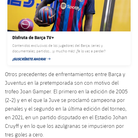
Disfruta de Barça TV+
Contenidos exclusivos de los jugadores del Barça, series y
documentales, partidos... ¡y mucho más! ¿Te lo vas a perder?
¡SUSCRÍBETE AHORA!
FECHA DE PUBLICACIÓN
Otros precedentes de enfrentamientos entre Barça y
Juventus en la pretemporada son con motivo del
trofeo Joan Gamper. El primero en la edición de 2005
(2-2) y en el que la Juve se proclamó campeona por
penales y el segundo en la última edición del torneo,
en 2021, en un partido disputado en el Estadio Johan
Cruyff y en lo que los azulgranas se impusieron por
tres goles a cero.