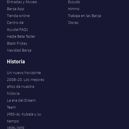
Entradas y Museo
Escudo
Barça App
Himno
Tienda online
Trabaja en las Barça
Centro de
Stores
Ayuda/FAQs
Hazte Beta Tester
Black Friday
Navidad Barça
Historia
Un nuevo horizonte
2008-20. Los mejores
años de nuestra
historia
La era del Dream
Team
1950-61. Kubala y su
tiempo
1899-1909.