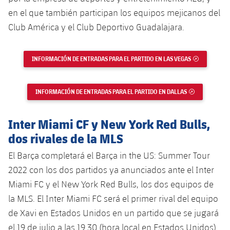
en el que también participan los equipos mejicanos del
Club América y el Club Deportivo Guadalajara.
INFORMACIÓN DE ENTRADAS PARA EL PARTIDO EN LAS VEGAS
ENLACE EX
INFORMACIÓN DE ENTRADAS PARA EL PARTIDO EN DALLAS
ENLACE EXT
Inter Miami CF y New York Red Bulls,
dos rivales de la MLS
El Barça completará el Barça in the US: Summer Tour
2022 con los dos partidos ya anunciados ante el Inter
Miami FC y el New York Red Bulls, los dos equipos de
la MLS. El Inter Miami FC será el primer rival del equipo
de Xavi en Estados Unidos en un partido que se jugará
el 19 de julio a las 19.30 (hora local en Estados Unidos)