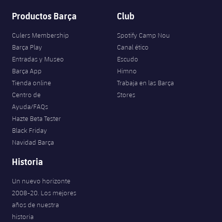
Productos Barça
Club
Culers Membership
Spotify Camp Nou
Barça Play
Canal ético
Entradas y Museo
Escudo
Barça App
Himno
Tienda online
Trabaja en las Barça
Centro de
Stores
Ayuda/FAQs
Hazte Beta Tester
Black Friday
Navidad Barça
Historia
Un nuevo horizonte
2008-20. Los mejores
años de nuestra
historia