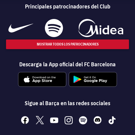
Principales patrocinadores del Club
MOSTRAR TODOS LOS PATROCINADORES
Descarga la App oficial del FC Barcelona
Sigue al Barça en las redes sociales
facebook
x
youtube
instagram
spotify
discord
tiktok