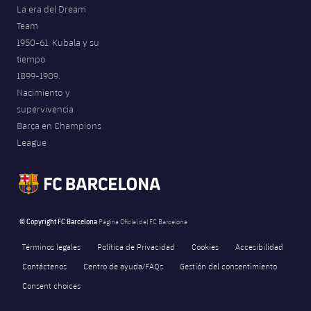
La era del Dream
Team
1950-61. Kubala y su
tiempo
1899-1909.
Nacimiento y
supervivencia
Barça en Champions
League
© Copyright FC Barcelona
Página Oficial del FC Barcelona
Términos legales
Política de Privacidad
Cookies
Accesibilidad
Contáctenos
Centro de ayuda/FAQs
Gestión del consentimiento
Consent choices