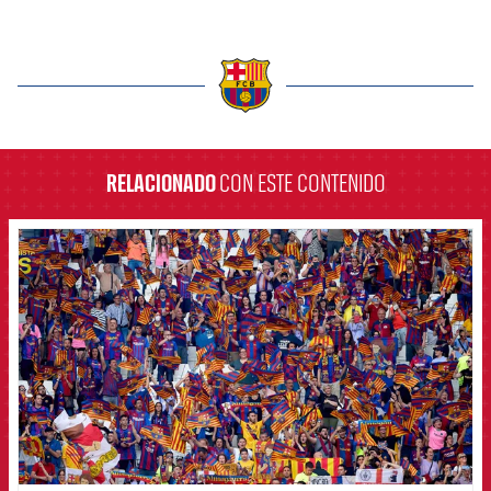
label.aria.barcelona
RELACIONADO
CON ESTE CONTENIDO
FCB Barcelona badge