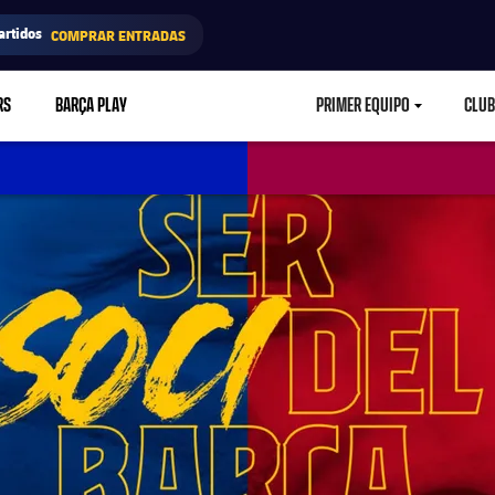
artidos
COMPRAR ENTRADAS
RS
BARÇA PLAY
PRIMER EQUIPO
CLUB
LABEL.ARIA.CARETD