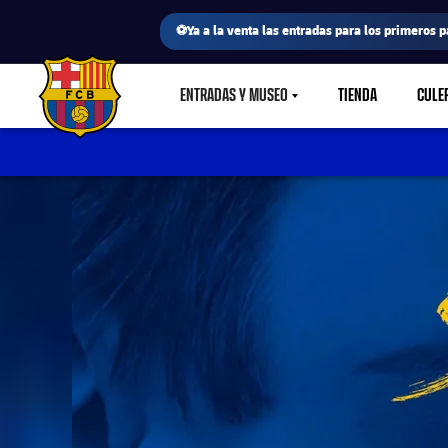
⚽Ya a la venta las entradas para los primeros p
ENTRADAS Y MUSEO
TIENDA
CULE
LABEL.SHARE.CARETDOWN
FC Barcelona club badge