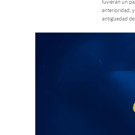
tuvieran un pa
anterioridad, 
antigüedad de