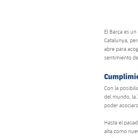
El Barça es un
Catalunya, per
abre para acog
sentimiento de
Cumplimie
Con la posibili
del mundo, la 
poder asociars
Hasta el pasad
alta como nuev