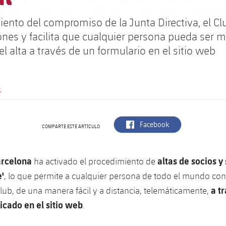
ento del compromiso de la Junta Directiva, el Cl
iones y facilita que cualquier persona pueda ser
l alta a través de un formulario en el sitio web
.
label.aria.facebook
Facebook
COMPARTE ESTE ARTÍCULO
arcelona
altas de socios y
ha activado el procedimiento de
e'
, lo que permite a cualquier persona de todo el mundo con
a t
ub, de una manera fácil y a distancia, telemáticamente,
icado en el sitio web
.