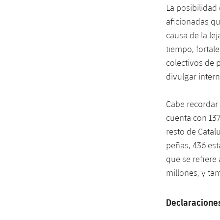
La posibilidad
aficionadas qu
causa de la le
tiempo, fortal
colectivos de 
divulgar inter
Cabe recordar 
cuenta con 137.
resto de Catal
peñas, 436 est
que se refiere
millones, y ta
Declaraciones