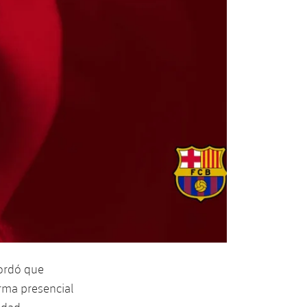
ordó que
rma presencial