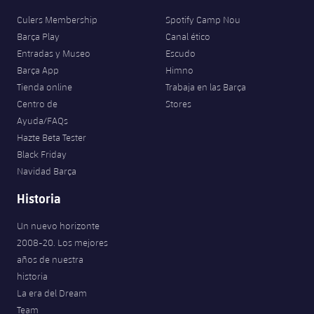
Culers Membership
Spotify Camp Nou
Barça Play
Canal ético
Entradas y Museo
Escudo
Barça App
Himno
Tienda online
Trabaja en las Barça
Centro de
Stores
Ayuda/FAQs
Hazte Beta Tester
Black Friday
Navidad Barça
Historia
Un nuevo horizonte
2008-20. Los mejores
años de nuestra
historia
La era del Dream
Team