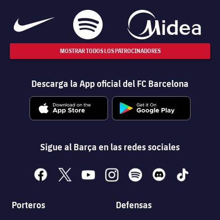
MOSTRAR TODOS LOS PATROCINADORES
Descarga la App oficial del FC Barcelona
Sigue al Barça en las redes sociales
facebook
x
youtube
instagram
spotify
discord
tiktok
Porteros
Defensas