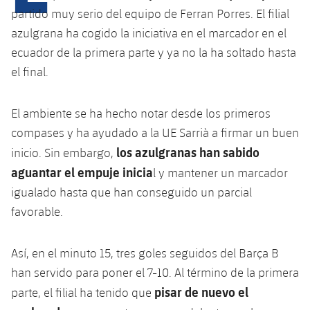
Calendario
Campus Verano
Base
partido muy serio del equipo de Ferran Porres. El filial
SUB13
SUB13 B
azulgrana ha cogido la iniciativa en el marcador en el
Entradas
Barça Atlètic
plusicon
más
ecuador de la primera parte y ya no la ha soltado hasta
PLUSICON
MÁS
SUB12
SUB12 C
el final.
Gameday Shows
Junior
Primer Equipo
Instalaciones
plusicon
más
SUB11 A
SUB11 C
Resultados
Cadete A
El ambiente se ha hecho notar desde los primeros
Actualidad
Barça Atlètic
Spotify Camp Nou
plusicon
más
SUB11 B
compases y ha ayudado a la UE Sarrià a firmar un buen
Clasificación
Cadete B
Calendario
los azulgranas han sabido
inicio. Sin embargo,
Actualidad
Palau Blaugrana
Base
plusicon
más
SUB10 A
aguantar el empuje inicia
l y mantener un marcador
Jugadores
Infantil A
Entradas
Calendario
igualado hasta que han conseguido un parcial
Estadi Johan Cruyff
Actualidad
SUB10 B
PLUSICON
MÁS
Fotos
favorable.
Infantil B
Resultados
Resultados
Juvenil
Barça Cafe
Primer equipo
SUB9 A
plusicon
más
plusicon
más
Historia
Mini
Así, en el minuto 15, tres goles seguidos del Barça B
Clasificaciones
Clasificaciones
Cadete A
Ciutat Esportiva
Actualidad
SUB9 B
Barça Atlètic
han servido para poner el 7-10. Al término de la primera
plusicon
más
Servicios
Palmarés
plusicon
más
Jugadores
pisar de nuevo el
parte, el filial ha tenido que
Jugadores
Cadete B
Calendario
SUB8 A
La Masia
Actualidad
Base