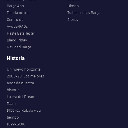
Barça App
Himno
Tienda online
Trabaja en las Barça
Centro de
Stores
Ayuda/FAQs
Hazte Beta Tester
Black Friday
Navidad Barça
Historia
Un nuevo horizonte
2008-20. Los mejores
años de nuestra
historia
La era del Dream
Team
1950-61. Kubala y su
tiempo
1899-1909.