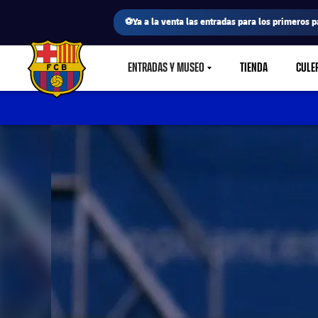
⚽Ya a la venta las entradas para los primeros p
ENTRADAS Y MUSEO
TIENDA
CULE
LABEL.SHARE.CARETDOWN
FC Barcelona club badge