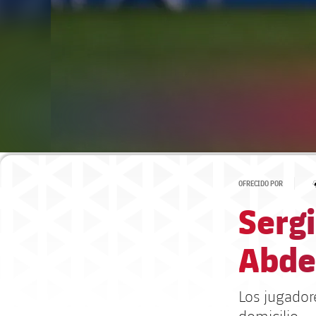
OFRECIDO POR
Sergi
Abde,
Los jugador