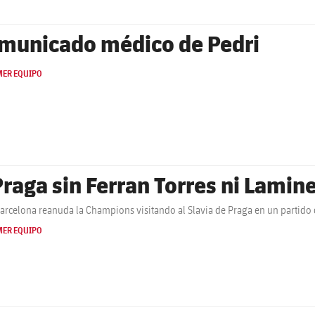
municado médico de Pedri
MER EQUIPO
Praga sin Ferran Torres ni Lamin
Barcelona reanuda la Champions visitando al Slavia de Praga en un partido
MER EQUIPO