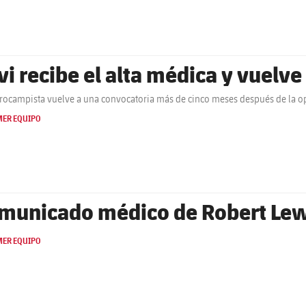
vi recibe el alta médica y vuelve 
trocampista vuelve a una convocatoria más de cinco meses después de la op
MER EQUIPO
municado médico de Robert L
MER EQUIPO