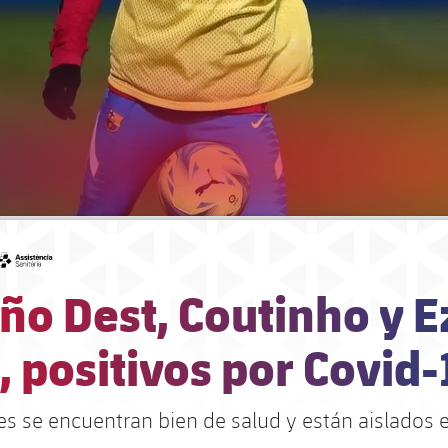
#asistencia
ño Dest, Coutinho y E
 positivos por Covid-
es se encuentran bien de salud y están aislados 