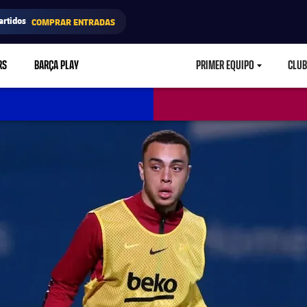
artidos
COMPRAR ENTRADAS
RS
BARÇA PLAY
PRIMER EQUIPO
CLUB
LABEL.ARIA.CARETD