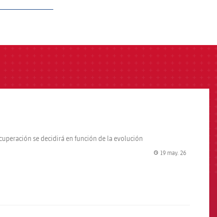
ecuperación se decidirá en función de la evolución
19 may. 26
label.share.