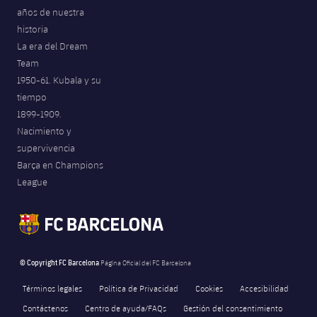
años de nuestra
historia
La era del Dream
Team
1950-61. Kubala y su
tiempo
1899-1909.
Nacimiento y
supervivencia
Barça en Champions
League
© Copyright FC Barcelona
Página Oficial del FC Barcelona
Términos legales
Política de Privacidad
Cookies
Accesibilidad
Contáctenos
Centro de ayuda/FAQs
Gestión del consentimiento