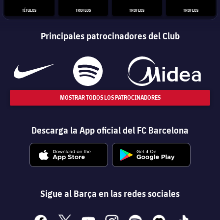
TÍTULOS
TROFEOS
TROFEOS
TROFEOS
Principales patrocinadores del Club
MOSTRAR TODOS LOS PATROCINADORES
Descarga la App oficial del FC Barcelona
Sigue al Barça en las redes sociales
facebook
x
youtube
instagram
spotify
discord
tiktok