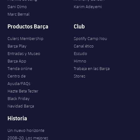
Dani Olmo
Karim Adeyemi
Marc Bernal
Productos Barça
Club
Culers Membership
Spotify Camp Nou
Barça Play
Canal ético
Entradas y Museo
Escudo
Barça App
Himno
Tienda online
Trabaja en las Barça
Centro de
Stores
Ayuda/FAQs
Hazte Beta Tester
Black Friday
Navidad Barça
Historia
Un nuevo horizonte
2008-20. Los mejores