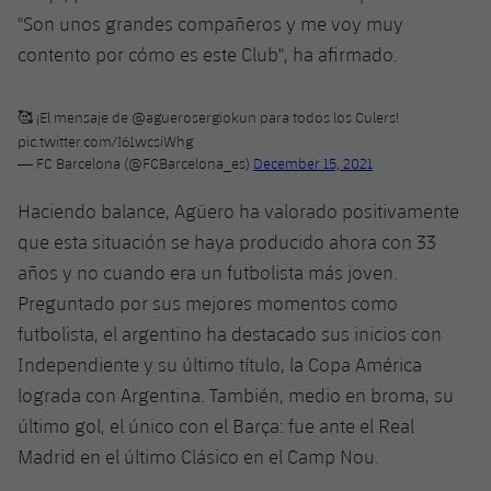
"Son unos grandes compañeros y me voy muy
contento por cómo es este Club", ha afirmado.
🥰 ¡El mensaje de
@aguerosergiokun
para todos los Culers!
pic.twitter.com/I61wcsiWhg
— FC Barcelona (@FCBarcelona_es)
December 15, 2021
Haciendo balance, Agüero ha valorado positivamente
que esta situación se haya producido ahora con 33
años y no cuando era un futbolista más joven.
Preguntado por sus mejores momentos como
futbolista, el argentino ha destacado sus inicios con
Independiente y su último título, la Copa América
lograda con Argentina. También, medio en broma, su
último gol, el único con el Barça: fue ante el Real
Madrid en el último Clásico en el Camp Nou.