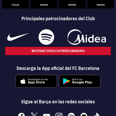
TÍTULOS
TROFEOS
TROFEOS
TROFEOS
Principales patrocinadores del Club
MOSTRAR TODOS LOS PATROCINADORES
Descarga la App oficial del FC Barcelona
Sigue al Barça en las redes sociales
facebook
x
youtube
instagram
spotify
discord
tiktok