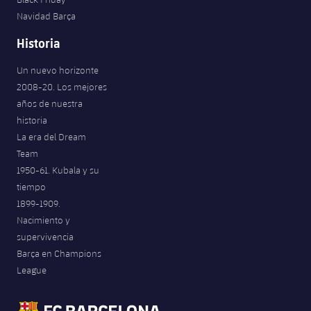
Navidad Barça
Historia
Un nuevo horizonte
2008-20. Los mejores
años de nuestra
historia
La era del Dream
Team
1950-61. Kubala y su
tiempo
1899-1909.
Nacimiento y
supervivencia
Barça en Champions
League