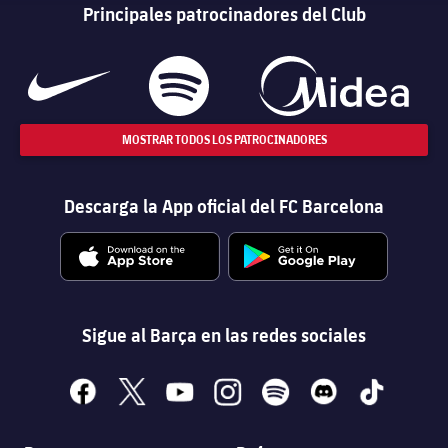
Principales patrocinadores del Club
MOSTRAR TODOS LOS PATROCINADORES
Descarga la App oficial del FC Barcelona
Sigue al Barça en las redes sociales
facebook
x
youtube
instagram
spotify
discord
tiktok