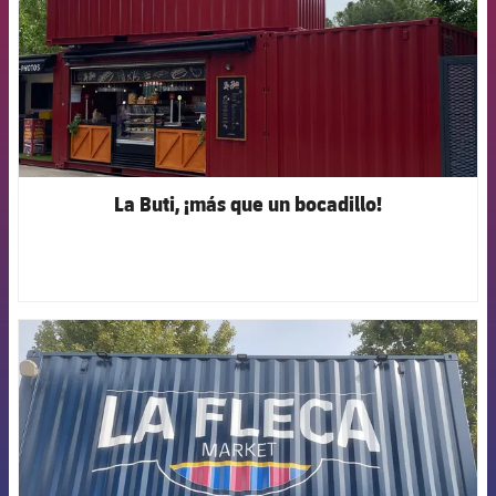
La Buti, ¡más que un bocadillo!
FCB Barcelona badge