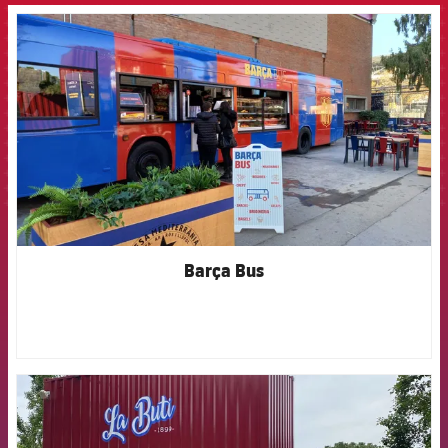
FCB Barcelona badge
Barça Bus
FCB Barcelona badge