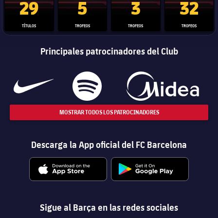
29
5
3
32
TÍTULOS
TROFEOS
TROFEOS
TROFEOS
Principales patrocinadores del Club
MOSTRAR TODOS LOS PATROCINADORES
Descarga la App oficial del FC Barcelona
Sigue al Barça en las redes sociales