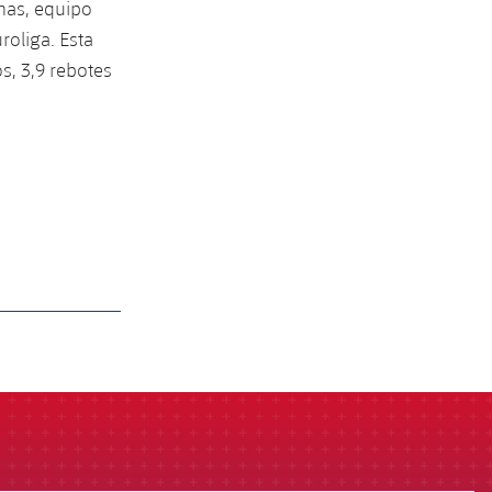
unas, equipo
roliga. Esta
s, 3,9 rebotes