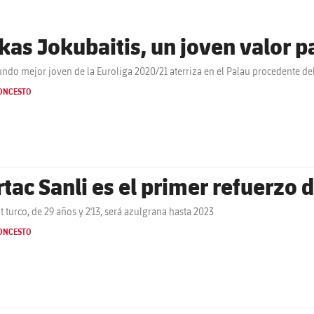
kas Jokubaitis, un joven valor p
undo mejor joven de la Euroliga 2020/21 aterriza en el Palau procedente del
ONCESTO
rtac Sanli es el primer refuerzo 
ot turco, de 29 años y 2'13, será azulgrana hasta 2023
ONCESTO