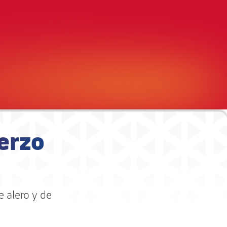
uerzo
e alero y de