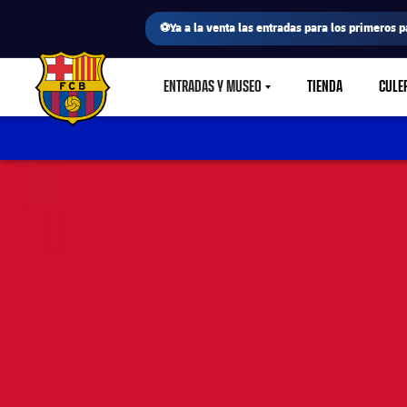
⚽Ya a la venta las entradas para los primeros p
ENTRADAS Y MUSEO
TIENDA
CULE
LABEL.SHARE.CARETDOWN
FC Barcelona club badge