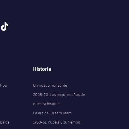
tiktok
Historia
 Nou
Un nuevo horizonte
2008-20. Los mejores años de
nuestra historia
La era del Dream Team
 Barça
1950-61. Kubala y su tiempo