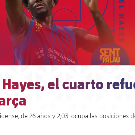
 Hayes, el cuarto ref
arça
dense, de 26 años y 2,03, ocupa las posiciones d