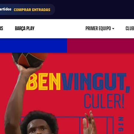
artidos
COMPRAR ENTRADAS
RS
BARÇA PLAY
PRIMER EQUIPO
CLUB
LABEL.ARIA.CARETD