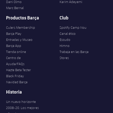
Dani Olmo
Karim Adeyemi
Marc Bernal
Productos Barça
Club
Culers Membership
Spotify Camp Nou
Barça Play
Canal ético
Entradas y Museo
Escudo
Barça App
Himno
Tienda online
Trabaja en las Barça
Centro de
Stores
Ayuda/FAQs
Hazte Beta Tester
Black Friday
Navidad Barça
Historia
Un nuevo horizonte
2008-20. Los mejores