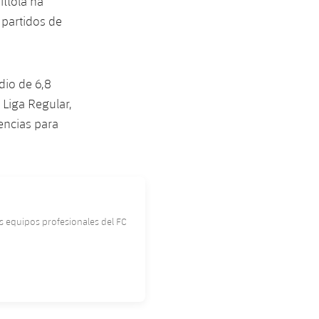
ittola ha
 partidos de
dio de 6,8
 Liga Regular,
tencias para
os equipos profesionales del FC