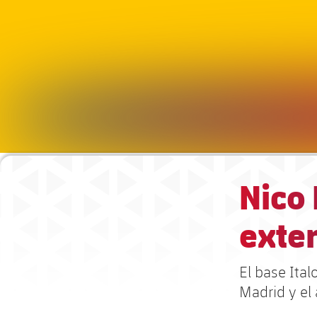
Nico 
exter
El base Ital
Madrid y el