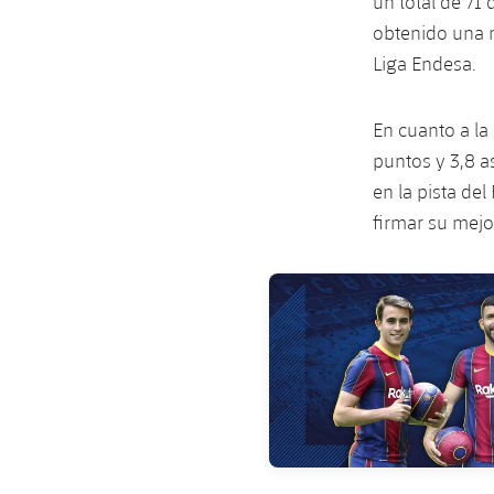
un total de 71 
obtenido una m
Liga Endesa.
En cuanto a la
puntos y 3,8 a
en la pista de
firmar su mejo
FC Barcelona club badge