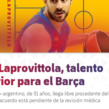
Laprovittola, talento
ior para el Barça
o-argentino, de 31 años, llega libre procedente del
 acuerdo está pendiente de la revisión médica