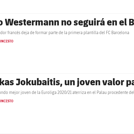
o Westermann no seguirá en el 
ador francés deja de formar parte de la primera plantilla del FC Barcelona
ONCESTO
kas Jokubaitis, un joven valor p
undo mejor joven de la Euroliga 2020/21 aterriza en el Palau procedente del
ONCESTO