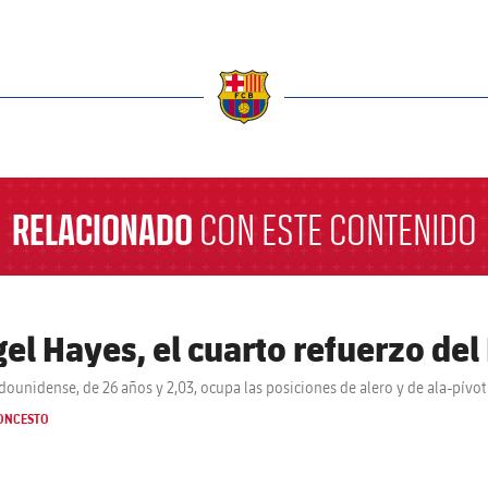
a
RELACIONADO
CON ESTE CONTENIDO
gel Hayes, el cuarto refuerzo del
adounidense, de 26 años y 2,03, ocupa las posiciones de alero y de ala-pívot
ONCESTO