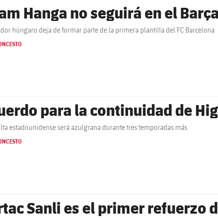
am Hanga no seguirá en el Barç
ador húngaro deja de formar parte de la primera plantilla del FC Barcelona
ONCESTO
uerdo para la continuidad de Hig
olta estadounidense será azulgrana durante tres temporadas más
ONCESTO
rtac Sanli es el primer refuerzo 