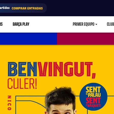
artidos
COMPRAR ENTRADAS
RS
BARÇA PLAY
PRIMER EQUIPO
CLUB
LABEL.ARIA.CARETD