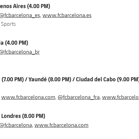
uenos Aires (4.00 PM)
@fcbarcelona_es,
www.fcbarcelona.es
 Sports
lia (4.00 PM)
@fcbarcelona_br
r (7.00 PM) / Yaundé (8.00 PM) / Ciudad del Cabo (9.00 PM
www.fcbarcelona.com
@fcbarcelona_fra,
www.fcbarcelon
,
,
 Londres (8.00 PM)
@fcbarcelona,
www.fcbarcelona.com