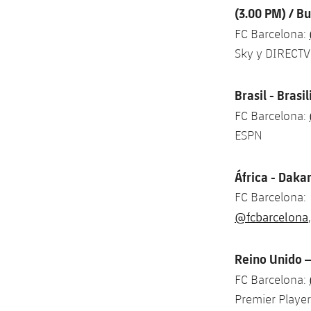
(3.00 PM) / B
FC Barcelona:
Sky y DIRECTV
Brasil - Brasi
FC Barcelona:
ESPN
África - Daka
FC Barcelona:
@fcbarcelona
Reino Unido –
FC Barcelona:
Premier Player