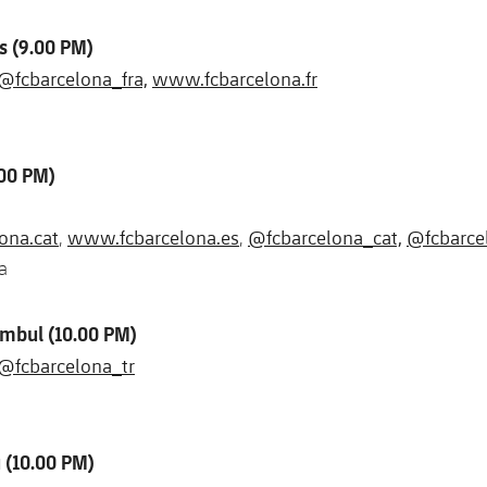
s (9.00 PM)
@fcbarcelona_fra,
www.fcbarcelona.fr
.00 PM)
ona.cat
www.fcbarcelona.es
@fcbarcelona_cat,
@fcbarce
,
,
a
ambul (10.00 PM)
@fcbarcelona_tr
 (10.00 PM)