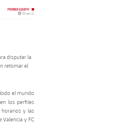
PRIMER EQUIPO
Fecha de publicación
30 abr 21
ra disputar la
án retomar el
n todo el mundo
en los perfiles
 horarios y las
e Valencia y FC