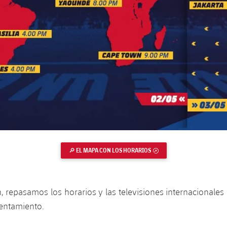
🔎 EL MAPA CON LOS HORARIOS
ENLACE EXTERNO
, repasamos los horarios y las televisiones internacionales
rentamiento.