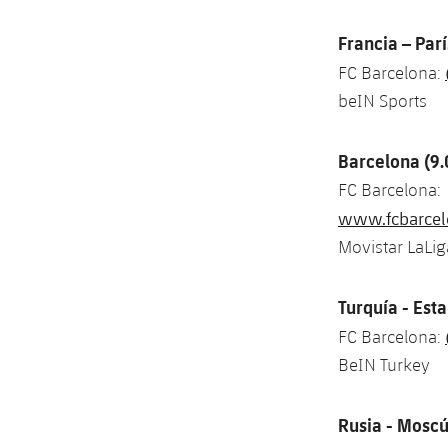
Francia – Parí
FC Barcelona:
beIN Sports
Barcelona (9
FC Barcelona:
www.fcbarcel
Movistar LaLig
Turquía - Est
FC Barcelona:
BeIN Turkey
Rusia - Moscú