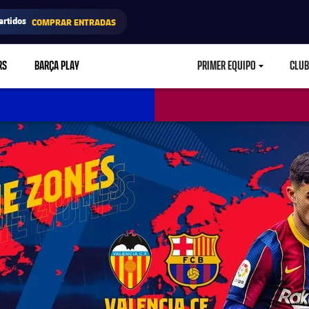
artidos
COMPRAR ENTRADAS
RS
BARÇA PLAY
PRIMER EQUIPO
CLUB
LABEL.ARIA.CARETD