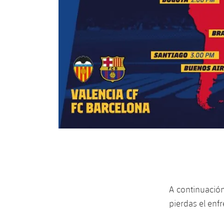
A continuación
pierdas el enf