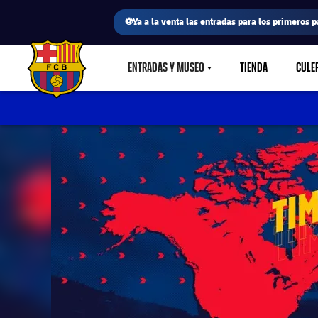
⚽Ya a la venta las entradas para los primeros p
ENTRADAS Y MUSEO
TIENDA
CULE
LABEL.SHARE.CARETDOWN
FC Barcelona club badge