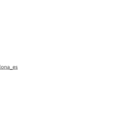
lona_es