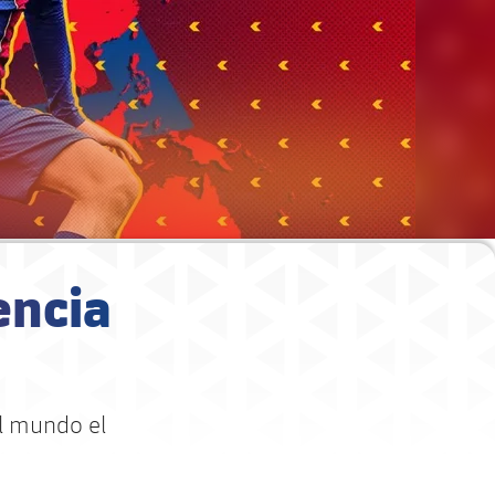
encia
el mundo el