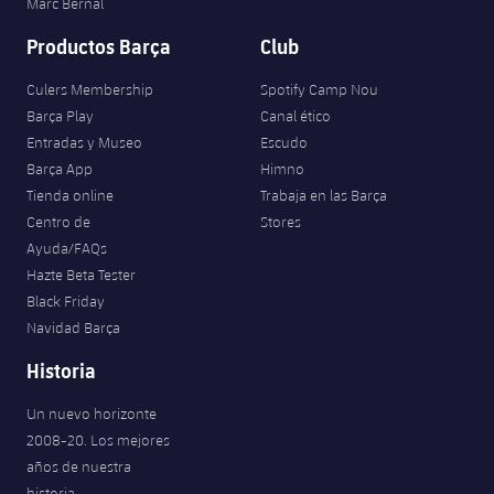
Marc Bernal
Productos Barça
Club
Culers Membership
Spotify Camp Nou
Barça Play
Canal ético
Entradas y Museo
Escudo
Barça App
Himno
Tienda online
Trabaja en las Barça
Centro de
Stores
Ayuda/FAQs
Hazte Beta Tester
Black Friday
Navidad Barça
Historia
Un nuevo horizonte
2008-20. Los mejores
años de nuestra
historia