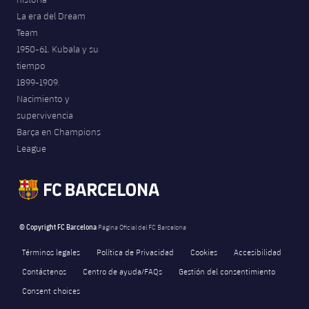
La era del Dream
Team
1950-61. Kubala y su
tiempo
1899-1909.
Nacimiento y
supervivencia
Barça en Champions
League
© Copyright FC Barcelona
Página Oficial del FC Barcelona
Términos legales
Política de Privacidad
Cookies
Accesibilidad
Contáctenos
Centro de ayuda/FAQs
Gestión del consentimiento
Consent choices