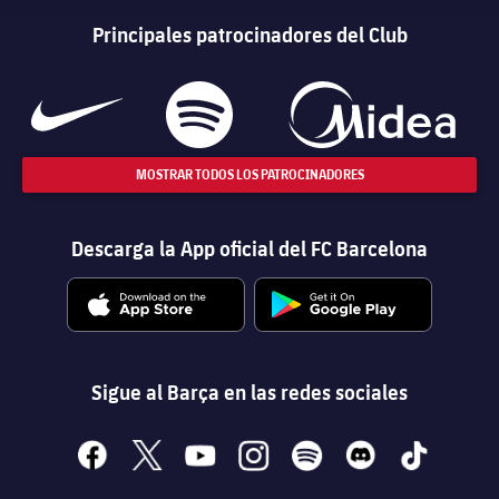
Principales patrocinadores del Club
MOSTRAR TODOS LOS PATROCINADORES
Descarga la App oficial del FC Barcelona
Sigue al Barça en las redes sociales
facebook
x
youtube
instagram
spotify
discord
tiktok