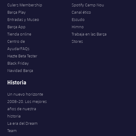
Culers Membership
Spotify Camp Nou
Barça Play
Canal ético
Entradas y Museo
Escudo
Barça App
Himno
Tienda online
Trabaja en las Barça
Centro de
Stores
Ayuda/FAQs
Hazte Beta Tester
Black Friday
Navidad Barça
Historia
Un nuevo horizonte
2008-20. Los mejores
años de nuestra
historia
La era del Dream
Team