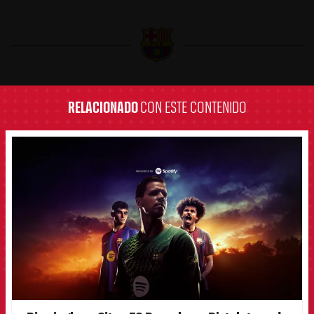
label.aria.barcelona
RELACIONADO
CON ESTE CONTENIDO
FCB Barcelona badge