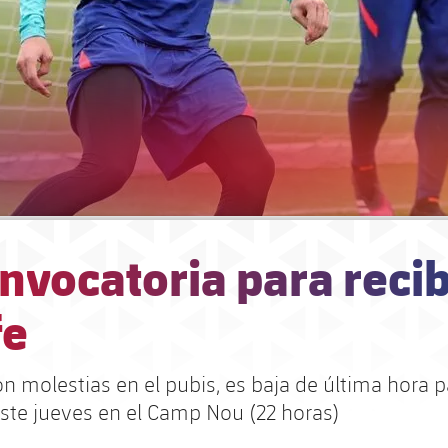
nvocatoria para recib
fe
n molestias en el pubis, es baja de última hora p
este jueves en el Camp Nou (22 horas)