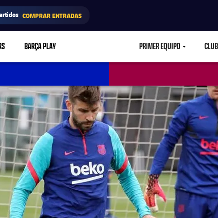
artidos
COMPRAR ENTRADAS
RS
BARÇA PLAY
PRIMER EQUIPO
CLUB
LABEL.ARIA.CARETD