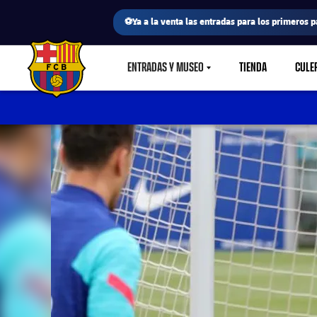
⚽Ya a la venta las entradas para los primeros p
ENTRADAS Y MUSEO
TIENDA
CULE
LABEL.SHARE.CARETDOWN
FC Barcelona club badge