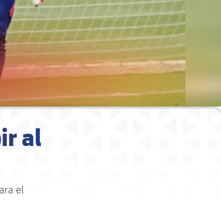
ir al
ara el