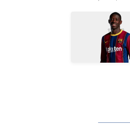
FC Barcelona club badge