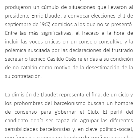
produjeron un cúmulo de situaciones que llevaron al
presidente Enric Llaudet a convocar elecciones el 1 de
septiembre de 1967, comicios a los que no se presentó.
Entre las más significativas, el fracaso a la hora de
incluir las voces críticas en un consejo consultivo y la
polémica suscitada por las declaraciones del frustrado
secretario técnico Casildo Osés referidas a su condición
de no catalán como motivo de la desestimación de la
su contratación.
La dimisión de Llaudet representa el final de un ciclo y
los prohombres del barcelonismo buscan un hombre
de consenso para gobernar el Club. El perfil del
candidato debía ser capaz de agrupar las diferentes
sensibilidades barcelonistas y, en clave político-social,
que fuera visto como un hombre de confianza para las