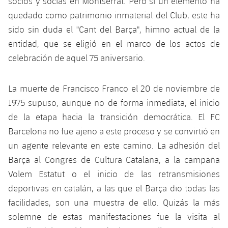
socios y socias en Montserrat. Pero si un elemento ha
quedado como patrimonio inmaterial del Club, este ha
sido sin duda el "Cant del Barça", himno actual de la
entidad, que se eligió en el marco de los actos de
celebración de aquel 75 aniversario.
La muerte de Francisco Franco el 20 de noviembre de
1975 supuso, aunque no de forma inmediata, el inicio
de la etapa hacia la transición democrática. El FC
Barcelona no fue ajeno a este proceso y se convirtió en
un agente relevante en este camino. La adhesión del
Barça al Congres de Cultura Catalana, a la campaña
Volem Estatut o el inicio de las retransmisiones
deportivas en catalán, a las que el Barça dio todas las
facilidades, son una muestra de ello. Quizás la más
solemne de estas manifestaciones fue la visita al