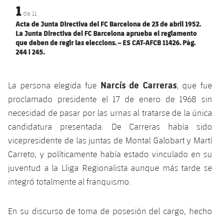
1
de
11
Acta de Junta Directiva del FC Barcelona de 23 de abril 1952.
La Junta Directiva del FC Barcelona aprueba el reglamento
que deben de regir las eleccions. – ES CAT-AFCB 11426. Pàg.
244 i 245.
Narcís de Carreras
La persona elegida fue
, que fue
proclamado presidente el 17 de enero de 1968 sin
necesidad de pasar por las urnas al tratarse de la única
candidatura presentada. De Carreras había sido
vicepresidente de las juntas de Montal Galobart y Martí
Carreto, y políticamente había estado vinculado en su
juventud a la Lliga Regionalista aunque más tarde se
integró totalmente al franquismo.
En su discurso de toma de posesión del cargo, hecho