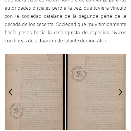
autoridades oficiales pero a la vez, que tuviera vínculo
con la sociedad catalana de la segunda parte de la
década de los sesenta. Sociedad que muy tímidamente
hacía pasos hacia la reconquista de espacios cívicos
con líneas de actuación de talante democrático.
Anterior
label.aria.chevronleft
Siguiente
label.aria.