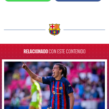
label.aria.barcelona
RELACIONADO
CON ESTE CONTENIDO
FCB Barcelona badge