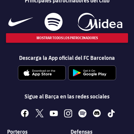
Principales patrocinadores del Club
MOSTRAR TODOS LOS PATROCINADORES
Descarga la App oficial del FC Barcelona
Sigue al Barça en las redes sociales
facebook
x
youtube
instagram
spotify
discord
tiktok
Porteros
Defensas