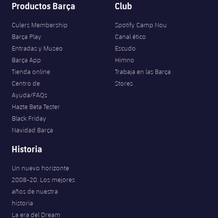
Productos Barça
Club
Culers Membership
Spotify Camp Nou
Barça Play
Canal ético
Entradas y Museo
Escudo
Barça App
Himno
Tienda online
Trabaja en las Barça
Centro de
Stores
Ayuda/FAQs
Hazte Beta Tester
Black Friday
Navidad Barça
Historia
Un nuevo horizonte
2008-20. Los mejores
años de nuestra
historia
La era del Dream