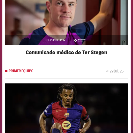
OFRECIDO POR
asistencia
Comunicado médico de Ter Stegen
29 jul. 25
PRIMER EQUIPO
label.
FCB Barcelona badge