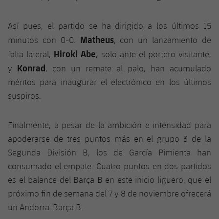
Así pues, el partido se ha dirigido a los últimos 15
Matheus
minutos con 0-0.
, con un lanzamiento de
Hiroki Abe
falta lateral,
, solo ante el portero visitante,
Konrad
y
, con un remate al palo, han acumulado
méritos para inaugurar el electrónico en los últimos
suspiros.
Finalmente, a pesar de la ambición e intensidad para
apoderarse de tres puntos más en el grupo 3 de la
Segunda División B, los de García Pimienta han
consumado el empate. Cuatro puntos en dos partidos
es el balance del Barça B en este inicio liguero, que el
próximo fin de semana del 7 y 8 de noviembre ofrecerá
un Andorra-Barça B.