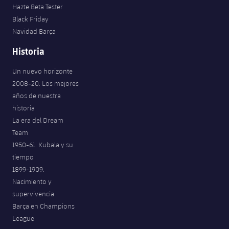
Hazte Beta Tester
Black Friday
Navidad Barça
Historia
Un nuevo horizonte
2008-20. Los mejores
años de nuestra
historia
La era del Dream
Team
1950-61. Kubala y su
tiempo
1899-1909.
Nacimiento y
supervivencia
Barça en Champions
League