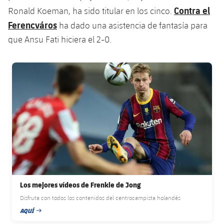
Contra el
Ronald Koeman, ha sido titular en los cinco.
Ferencváros
ha dado una asistencia de fantasía para
que Ansu Fati hiciera el 2-0.
FC Barcelona club badge
Los mejores vídeos de Frenkie de Jong
Disfruta con todos los contenidos del centrocampista holandés
AQUÍ
FECHA DE PUBLICACIÓN