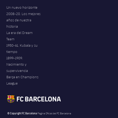
Un nuevo horizonte
2008-20. Los mejores
años de nuestra
historia
La era del Dream
Team
1950-61. Kubala y su
tiempo
1899-1909.
Nacimiento y
supervivencia
Barça en Champions
League
© Copyright FC Barcelona
Página Oficial del FC Barcelona