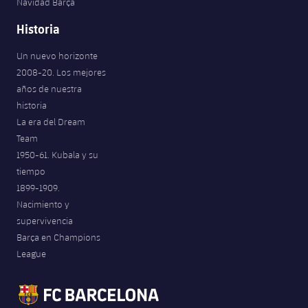
Navidad Barça
Historia
Un nuevo horizonte
2008-20. Los mejores
años de nuestra
historia
La era del Dream
Team
1950-61. Kubala y su
tiempo
1899-1909.
Nacimiento y
supervivencia
Barça en Champions
League