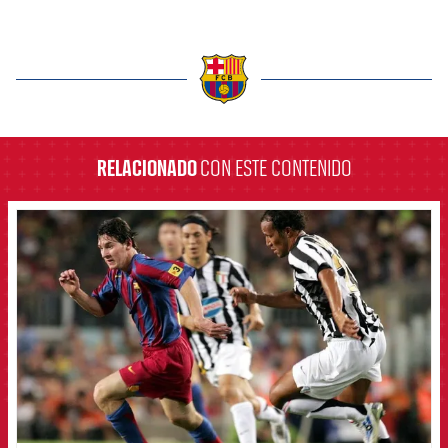
label.aria.barcelona
RELACIONADO
CON ESTE CONTENIDO
FCB Barcelona badge