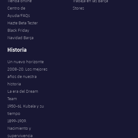
Tienda online
Trabaja en las Barça
Centro de
Stores
Ayuda/FAQs
Hazte Beta Tester
Black Friday
Navidad Barça
Historia
Un nuevo horizonte
2008-20. Los mejores
años de nuestra
historia
La era del Dream
Team
1950-61. Kubala y su
tiempo
1899-1909.
Nacimiento y
supervivencia