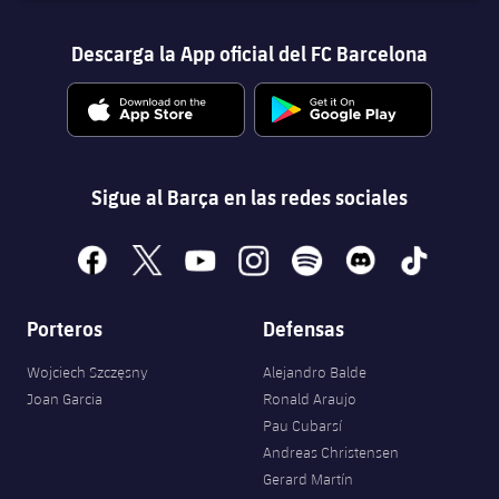
Descarga la App oficial del FC Barcelona
Sigue al Barça en las redes sociales
facebook
x
youtube
instagram
spotify
discord
tiktok
Porteros
Defensas
Wojciech Szczęsny
Alejandro Balde
Joan Garcia
Ronald Araujo
Pau Cubarsí
Andreas Christensen
Gerard Martín