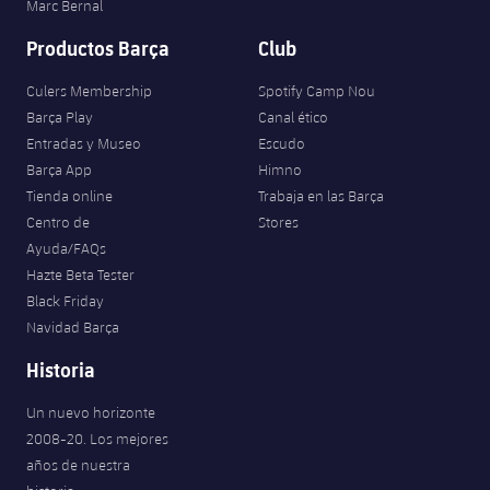
Marc Bernal
Productos Barça
Club
Culers Membership
Spotify Camp Nou
Barça Play
Canal ético
Entradas y Museo
Escudo
Barça App
Himno
Tienda online
Trabaja en las Barça
Centro de
Stores
Ayuda/FAQs
Hazte Beta Tester
Black Friday
Navidad Barça
Historia
Un nuevo horizonte
2008-20. Los mejores
años de nuestra