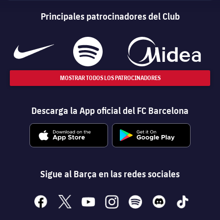
Principales patrocinadores del Club
MOSTRAR TODOS LOS PATROCINADORES
Descarga la App oficial del FC Barcelona
Sigue al Barça en las redes sociales
facebook
x
youtube
instagram
spotify
discord
tiktok