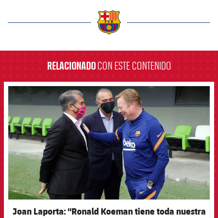
label.aria.barcelona
RELACIONADO
CON ESTE CONTENIDO
FCB Barcelona badge
Joan Laporta: "Ronald Koeman tiene toda nuestra