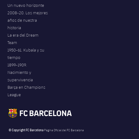
Un nuevo horizonte
2008-20. Los mejores
años de nuestra
historia
La era del Dream
Team
1950-61. Kubala y su
tiempo
1899-1909.
Nacimiento y
supervivencia
Barça en Champions
League
© Copyright FC Barcelona
Página Oficial del FC Barcelona