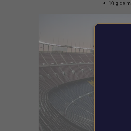
10 g de m