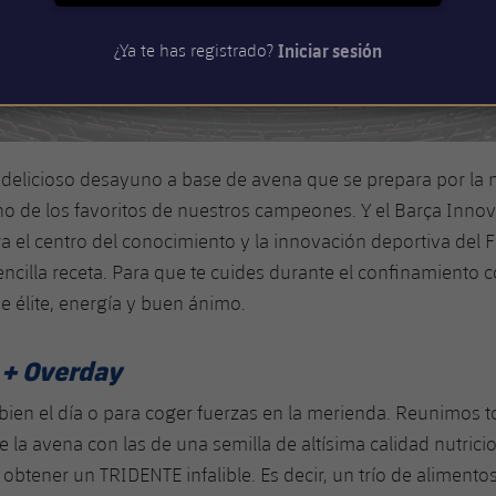
Iniciar sesión
¿Ya te has registrado?
delicioso desayuno a base de avena que se prepara por la 
o de los favoritos de nuestros campeones. Y el Barça Innov
a el centro del conocimiento y la innovación deportiva del 
sencilla receta. Para que te cuides durante el confinamiento 
e élite, energía y buen ánimo.
 + Overday
ien el día o para coger fuerzas en la merienda. Reunimos t
la avena con las de una semilla de altísima calidad nutricion
a obtener un TRIDENTE infalible. Es decir, un trío de aliment