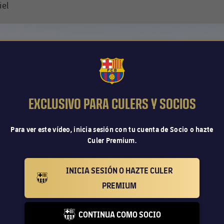
iel
FCB Barcelona badge
EXCLUSIVO PARA CULERS Y SOCIOS
Para ver este vídeo, inicia sesión con tu cuenta de Socio o hazte
Culer Premium.
INICIA SESIÓN O HAZTE CULER
BARCELONA BADGE GOLD
PREMIUM
CONTINUA COMO SOCIO
FC BARCELONA CLUB BADGE