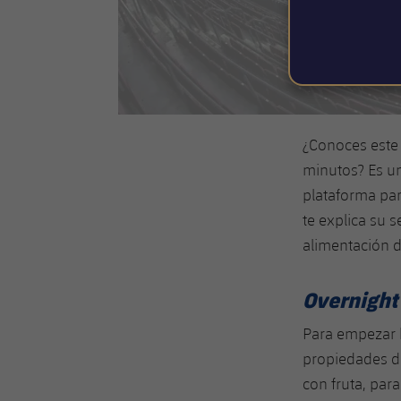
¿Conoces este 
minutos? Es un
plataforma par
te explica su 
alimentación d
Overnight
Para empezar b
propiedades de 
con fruta, par