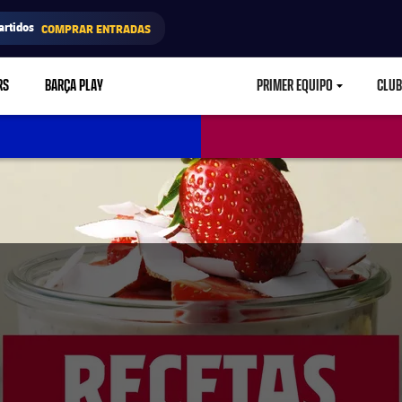
artidos
COMPRAR ENTRADAS
RS
BARÇA PLAY
PRIMER EQUIPO
CLUB
LABEL.ARIA.CARETD