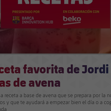
ceta favorita de Jordi
as de avena
sa receta a base de avena que se prepara por la 
os y que te ayudará a empezar bien el día o a co
nda