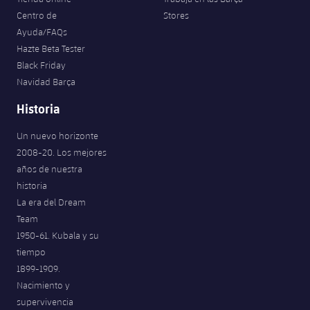
Centro de
Stores
Ayuda/FAQs
Hazte Beta Tester
Black Friday
Navidad Barça
Historia
Un nuevo horizonte
2008-20. Los mejores
años de nuestra
historia
La era del Dream
Team
1950-61. Kubala y su
tiempo
1899-1909.
Nacimiento y
supervivencia