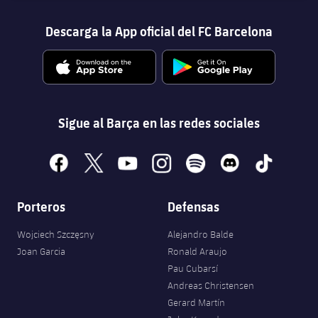
Descarga la App oficial del FC Barcelona
Sigue al Barça en las redes sociales
facebook
x
youtube
instagram
spotify
discord
tiktok
Porteros
Defensas
Wojciech Szczęsny
Alejandro Balde
Joan Garcia
Ronald Araujo
Pau Cubarsí
Andreas Christensen
Gerard Martín