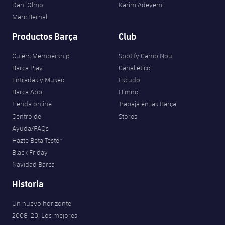
Dani Olmo
Karim Adeyemi
Marc Bernal
Productos Barça
Club
Culers Membership
Spotify Camp Nou
Barça Play
Canal ético
Entradas y Museo
Escudo
Barça App
Himno
Tienda online
Trabaja en las Barça
Centro de
Stores
Ayuda/FAQs
Hazte Beta Tester
Black Friday
Navidad Barça
Historia
Un nuevo horizonte
2008-20. Los mejores