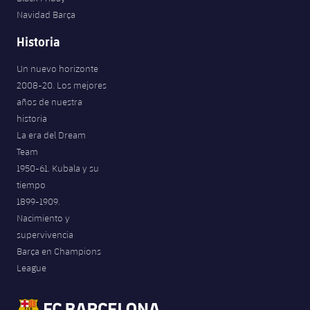
Navidad Barça
Historia
Un nuevo horizonte
2008-20. Los mejores
años de nuestra
historia
La era del Dream
Team
1950-61. Kubala y su
tiempo
1899-1909.
Nacimiento y
supervivencia
Barça en Champions
League