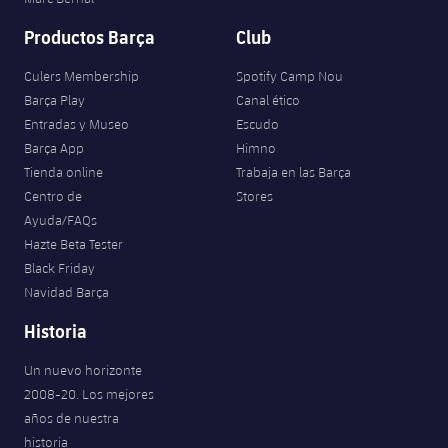
Productos Barça
Club
Culers Membership
Spotify Camp Nou
Barça Play
Canal ético
Entradas y Museo
Escudo
Barça App
Himno
Tienda online
Trabaja en las Barça
Centro de
Stores
Ayuda/FAQs
Hazte Beta Tester
Black Friday
Navidad Barça
Historia
Un nuevo horizonte
2008-20. Los mejores
años de nuestra
historia