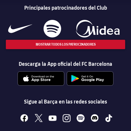
Principales patrocinadores del Club
MOSTRAR TODOS LOS PATROCINADORES
Descarga la App oficial del FC Barcelona
Sigue al Barça en las redes sociales
facebook
x
youtube
instagram
spotify
discord
tiktok