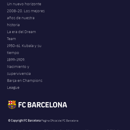
Un nuevo horizonte
2008-20. Los mejores
años de nuestra
historia
La era del Dream
Team
1950-61. Kubala y su
tiempo
1899-1909.
Nacimiento y
supervivencia
Barça en Champions
League
© Copyright FC Barcelona
Página Oficial del FC Barcelona