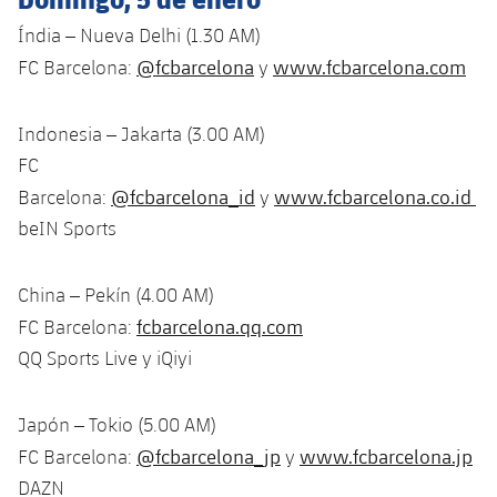
Índia – Nueva Delhi (1.30 AM)
@fcbarcelona
www.fcbarcelona.com
FC Barcelona:
y
Indonesia – Jakarta (3.00 AM)
FC
@fcbarcelona_id
www.fcbarcelona.co.id
Barcelona:
y
beIN Sports
China – Pekín (4.00 AM)
fcbarcelona.qq.com
FC Barcelona:
QQ Sports Live y iQiyi
Japón – Tokio (5.00 AM)
@fcbarcelona_jp
www.fcbarcelona.jp
FC Barcelona:
y
DAZN