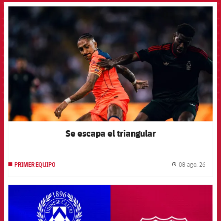
FCB Barcelona badge
Se escapa el triangular
08 ago. 26
PRIMER EQUIPO
label.
FCB Barcelona badge