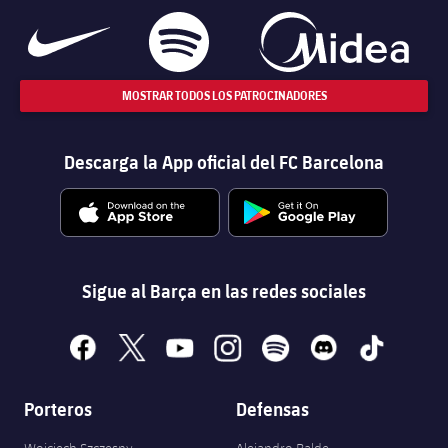
MOSTRAR TODOS LOS PATROCINADORES
Descarga la App oficial del FC Barcelona
Sigue al Barça en las redes sociales
facebook
x
youtube
instagram
spotify
discord
tiktok
Porteros
Defensas