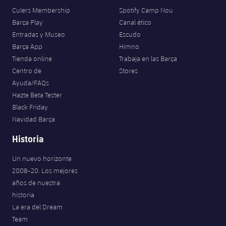
Culers Membership
Spotify Camp Nou
Barça Play
Canal ético
Entradas y Museo
Escudo
Barça App
Himno
Tienda online
Trabaja en las Barça
Centro de
Stores
Ayuda/FAQs
Hazte Beta Tester
Black Friday
Navidad Barça
Historia
Un nuevo horizonte
2008-20. Los mejores
años de nuestra
historia
La era del Dream
Team