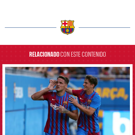
label.aria.barcelona
RELACIONADO
CON ESTE CONTENIDO
FCB Barcelona badge