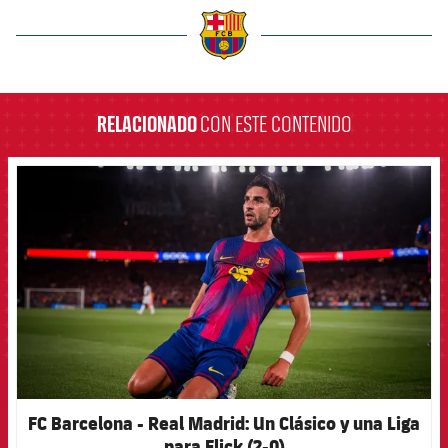
label.aria.barcelona
RELACIONADO
CON ESTE CONTENIDO
FCB Barcelona badge
FC Barcelona - Real Madrid: Un Clásico y una Liga
para Flick (2-0)