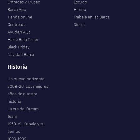
Entradas y Museo
Escudo
Barça App
Himno
Tienda online
Trabaja en las Barça
Centro de
Stores
Ayuda/FAQs
Hazte Beta Tester
Black Friday
Navidad Barça
Historia
Un nuevo horizonte
2008-20. Los mejores
años de nuestra
historia
La era del Dream
Team
1950-61. Kubala y su
tiempo
1899-1909.