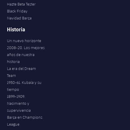
Hazte Beta Tester
Black Friday
Navidad Barça
Historia
Un nuevo horizonte
2008-20. Los mejores
años de nuestra
historia
La era del Dream
Team
1950-61. Kubala y su
tiempo
1899-1909.
Nacimiento y
supervivencia
Barça en Champions
League