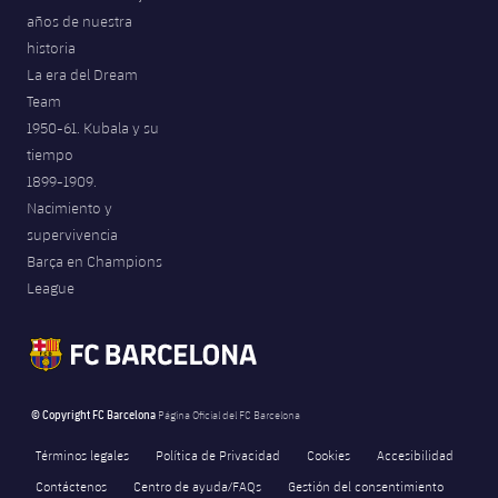
años de nuestra
historia
La era del Dream
Team
1950-61. Kubala y su
tiempo
1899-1909.
Nacimiento y
supervivencia
Barça en Champions
League
© Copyright FC Barcelona
Página Oficial del FC Barcelona
Términos legales
Política de Privacidad
Cookies
Accesibilidad
Contáctenos
Centro de ayuda/FAQs
Gestión del consentimiento