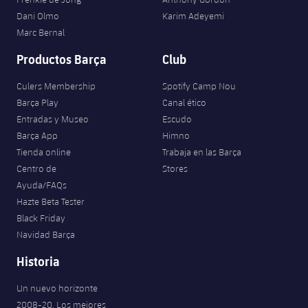
Dani Olmo
Karim Adeyemi
Marc Bernal
Productos Barça
Club
Culers Membership
Spotify Camp Nou
Barça Play
Canal ético
Entradas y Museo
Escudo
Barça App
Himno
Tienda online
Trabaja en las Barça
Centro de
Stores
Ayuda/FAQs
Hazte Beta Tester
Black Friday
Navidad Barça
Historia
Un nuevo horizonte
2008-20. Los mejores