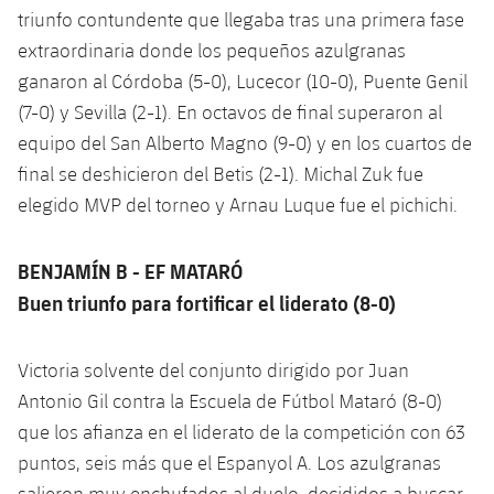
triunfo contundente que llegaba tras una primera fase
extraordinaria donde los pequeños azulgranas
ganaron al Córdoba (5-0), Lucecor (10-0), Puente Genil
(7-0) y Sevilla (2-1). En octavos de final superaron al
equipo del San Alberto Magno (9-0) y en los cuartos de
final se deshicieron del Betis (2-1). Michal Zuk fue
elegido MVP del torneo y Arnau Luque fue el pichichi.
BENJAMÍN B - EF MATARÓ
Buen triunfo para fortificar el liderato (8-0)
Victoria solvente del conjunto dirigido por Juan
Antonio Gil contra la Escuela de Fútbol Mataró (8-0)
que los afianza en el liderato de la competición con 63
puntos, seis más que el Espanyol A. Los azulgranas
salieron muy enchufados al duelo, decididos a buscar