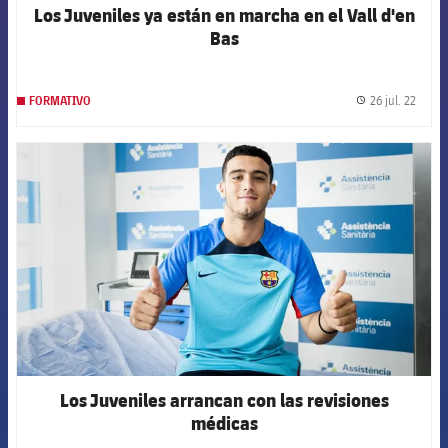
Los Juveniles ya están en marcha en el Vall d'en
Bas
26 jul. 22
FORMATIVO
label.
FCB Barcelona badge
Los Juveniles arrancan con las revisiones
médicas