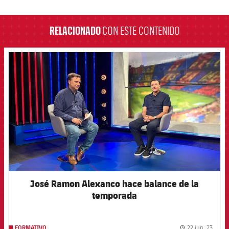
label.aria.barcelona
RELACIONADO
CON ESTE CONTENIDO
FCB Barcelona badge
José Ramon Alexanco hace balance de la
temporada
22 jun. 23
FORMATIVO