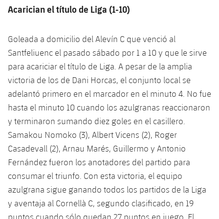
Acarician el título de Liga (1-10)
Goleada a domicilio del Alevín C que venció al
Santfeliuenc el pasado sábado por 1 a 10 y que le sirve
para acariciar el título de Liga. A pesar de la amplia
victoria de los de Dani Horcas, el conjunto local se
adelantó primero en el marcador en el minuto 4. No fue
hasta el minuto 10 cuando los azulgranas reaccionaron
y terminaron sumando diez goles en el casillero.
Samakou Nomoko (3), Albert Vicens (2), Roger
Casadevall (2), Arnau Marés, Guillermo y Antonio
Fernández fueron los anotadores del partido para
consumar el triunfo. Con esta victoria, el equipo
azulgrana sigue ganando todos los partidos de la Liga
y aventaja al Cornellà C, segundo clasificado, en 19
puntos cuando sólo quedan 27 puntos en juego. El