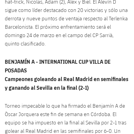
hat-trick, Nicolas, Adam (2), Alex y Biel. El Alevín D
sigue como líder destacado con 20 victorias y sólo una
derrota y nueve puntos de ventaja respecto al Terlenka
Barcelonista. El próximo enfrentamiento será el
domingo 24 de marzo en el campo del CP Sarrià,
quinto clasificado.
BENJAMÍN A - INTERNATIONAL CUP VILLA DE
POSADAS
Campeones goleando al Real Madrid en semifinales
y ganando al Sevilla en la final (2-1)
Torneo impecable lo que ha firmado el Benjamín A de
Òscar Jorquera este fin de semana en Córdoba. El
equipo se ha impuesto en la final al Sevilla por 2-1 tras
golear al Real Madrid en las semifinales por 6-0. Un