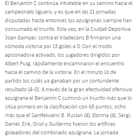
El Benjamín C continúa intratable en su camino hacia el
campeonato liguero, y es que en las 21 jornadas
disputadas hasta entonces los azulgranas siempre han
consumado el triunfo. Esta vez, en la Ciudad Deportiva
Joan Gamper, contra el Viladecans B firmaron una
cómoda victoria por 13 goles a 0. Con el modo
apisonadora activado, los jugadores dirigidos por
Albert Puig, rápidamente encaminaron el encuentro
hacia el camino de la victoria. En el minuto 16 de
partido los culés ya ganaban por un contundente
resultado (4-0). A través de la gran efectividad ofensiva
azulgrana el Benjamín C culminó un triunfo más que lo
sitúa primero en la clasificación con 63 puntos, ocho
más que el Santfeliuenc B. Ruslan (4), Ebrima (4), Sergi,
Daniel, Erik, Oriol y Guillermo fueron los artífices
goleadores del combinado azulgrana. La jornada