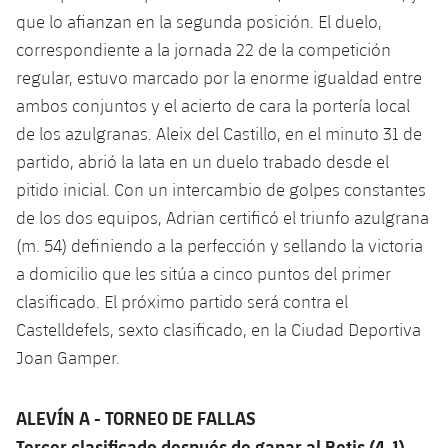
que lo afianzan en la segunda posición. El duelo,
correspondiente a la jornada 22 de la competición
regular, estuvo marcado por la enorme igualdad entre
ambos conjuntos y el acierto de cara la portería local
de los azulgranas. Aleix del Castillo, en el minuto 31 de
partido, abrió la lata en un duelo trabado desde el
pitido inicial. Con un intercambio de golpes constantes
de los dos equipos, Adrian certificó el triunfo azulgrana
(m. 54) definiendo a la perfección y sellando la victoria
a domicilio que les sitúa a cinco puntos del primer
clasificado. El próximo partido será contra el
Castelldefels, sexto clasificado, en la Ciudad Deportiva
Joan Gamper.
ALEVÍN A - TORNEO DE FALLAS
Tercer clasificado después de ganar al Betis (4-1)