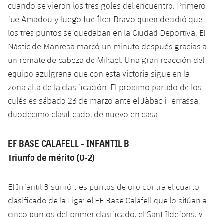
cuando se vieron los tres goles del encuentro. Primero
fue Amadou y luego fue Íker Bravo quien decidió que
los tres puntos se quedaban en la Ciudad Deportiva. El
Nàstic de Manresa marcó un minuto después gracias a
un remate de cabeza de Mikael. Una gran reacción del
equipo azulgrana que con esta victoria sigue en la
zona alta de la clasificación. El próximo partido de los
culés es sábado 23 de marzo ante el Jàbac i Terrassa,
duodécimo clasificado, de nuevo en casa.
EF BASE CALAFELL - INFANTIL B
Triunfo de mérito (0-2)
El Infantil B sumó tres puntos de oro contra el cuarto
clasificado de la Liga: el EF Base Calafell que lo sitúan a
cinco puntos del primer clasificado, el Sant Ildefons, y