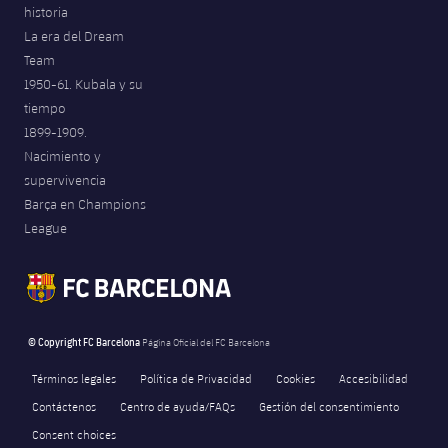
historia
La era del Dream
Team
1950-61. Kubala y su
tiempo
1899-1909.
Nacimiento y
supervivencia
Barça en Champions
League
© Copyright FC Barcelona
Página Oficial del FC Barcelona
Términos legales
Política de Privacidad
Cookies
Accesibilidad
Contáctenos
Centro de ayuda/FAQs
Gestión del consentimiento
Consent choices