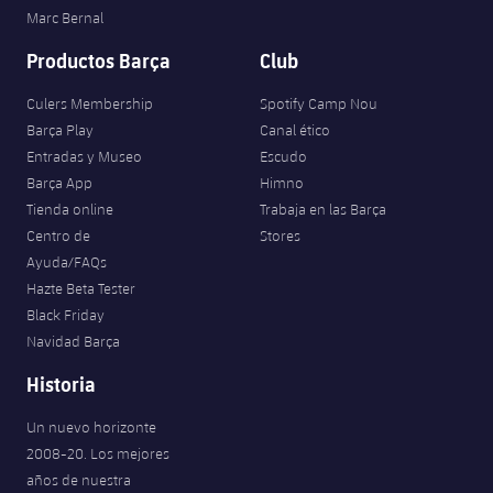
Marc Bernal
Productos Barça
Club
Culers Membership
Spotify Camp Nou
Barça Play
Canal ético
Entradas y Museo
Escudo
Barça App
Himno
Tienda online
Trabaja en las Barça
Centro de
Stores
Ayuda/FAQs
Hazte Beta Tester
Black Friday
Navidad Barça
Historia
Un nuevo horizonte
2008-20. Los mejores
años de nuestra