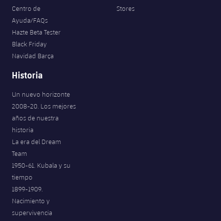
Centro de
Stores
Ayuda/FAQs
Hazte Beta Tester
Black Friday
Navidad Barça
Historia
Un nuevo horizonte
2008-20. Los mejores
años de nuestra
historia
La era del Dream
Team
1950-61. Kubala y su
tiempo
1899-1909.
Nacimiento y
supervivencia