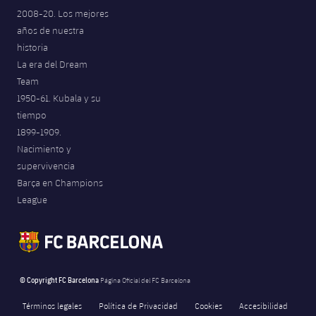
2008-20. Los mejores
años de nuestra
historia
La era del Dream
Team
1950-61. Kubala y su
tiempo
1899-1909.
Nacimiento y
supervivencia
Barça en Champions
League
© Copyright FC Barcelona
Página Oficial del FC Barcelona
Términos legales
Política de Privacidad
Cookies
Accesibilidad