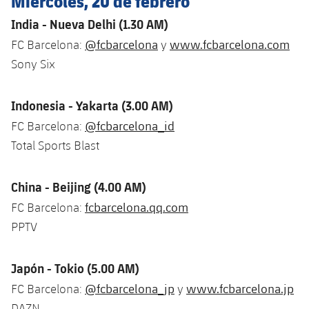
Miércoles, 20 de febrero
India - Nueva Delhi (1.30 AM)
@fcbarcelona
www.fcbarcelona.com
FC Barcelona:
y
Sony Six
Indonesia - Yakarta (3.00 AM)
@fcbarcelona_id
FC Barcelona:
Total Sports Blast
China - Beijing (4.00 AM)
fcbarcelona.qq.com
FC Barcelona:
PPTV
Japón - Tokio (5.00 AM)
@fcbarcelona_jp
www.fcbarcelona.jp
FC Barcelona:
y
DAZN