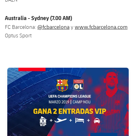
Australia - Sydney (7.00 AM)
@fcbarcelona
www.fcbarcelona.com
FC Barcelona:
y
Optus Sport
FC Barcelona club badge