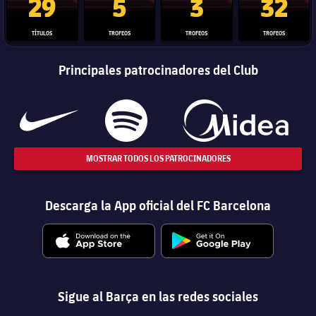
29
5
3
32
TÍTULOS
TROFEOS
TROFEOS
TROFEOS
Principales patrocinadores del Club
MOSTRAR TODOS LOS PATROCINADORES
Descarga la App oficial del FC Barcelona
Sigue al Barça en las redes sociales