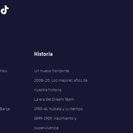
tiktok
Historia
 Nou
Un nuevo horizonte
2008-20. Los mejores años de
nuestra historia
La era del Dream Team
 Barça
1950-61. Kubala y su tiempo
1899-1909. Nacimiento y
supervivencia