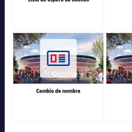
FC Barcelona club badge
FC Barcelona 
Cambio de nombre