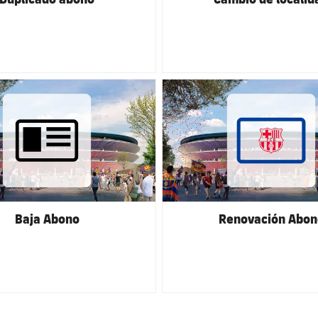
club badge
FC Barcelona club badge
Baja Abono
Renovación Abon